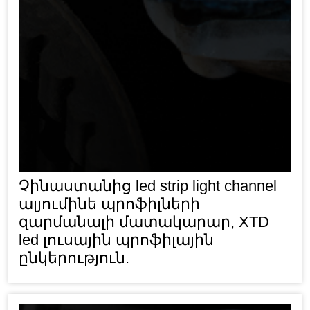
Չինաստանից led strip light channel
ալյումինե պրոֆիլների
զարմանալի մատակարար, XTD
led լուսային պրոֆիլային
ընկերություն.