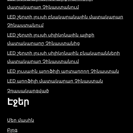
մատակարար Չինաստանում
LED շերտի լույսի բնակարանային մատակարար
Չինաստանում
LED շերտի լույսի սիլիկոնային ալիքի
մատակարարը Չինաստանից
LED շերտի լույսի սիլիկոնային բնակարանների
մատակարար Չինաստանում
LED լուսային պրոֆիլի արտադրող Չինաստան
LED պրոֆիլի մատակարար Չինաստան
Չդասակարգված
Էջեր
Մեր մասին
Բլոգ