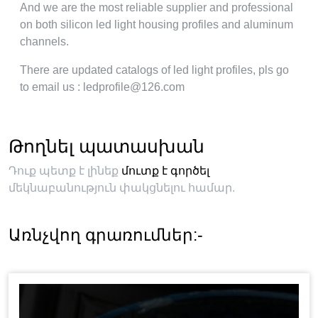
And we are the most reliable supplier and professional
on both silicon led light housing profiles and aluminum
channels
.
There are updated catalogs of led light profiles
,
pls go
to email us
:
ledprofile@126.com
Թողնել պատասխան
Դուք պետք է լինեք
մուտք է գործել
մեկնաբանություն փակցնելու համար.
Առնչվող գրառումներ:-