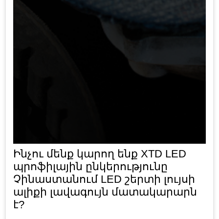
Ինչու մենք կարող ենք XTD LED
պրոֆիլային ընկերությունը
Չինաստանում LED շերտի լույսի
ալիքի լավագույն մատակարարն
է?