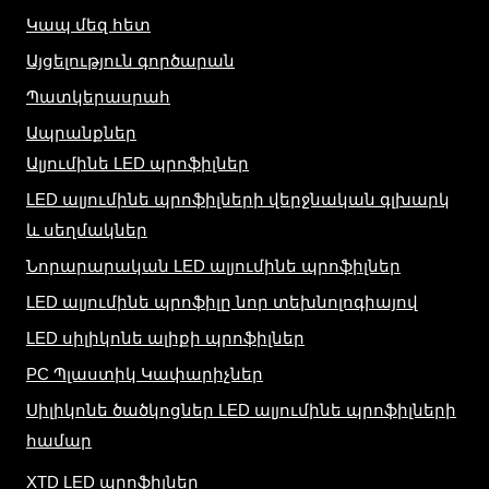
Կապ մեզ հետ
Այցելություն գործարան
Պատկերասրահ
Ապրանքներ
Ալյումինե LED պրոֆիլներ
LED ալյումինե պրոֆիլների վերջնական գլխարկ
և սեղմակներ
Նորարարական LED ալյումինե պրոֆիլներ
LED ալյումինե պրոֆիլը նոր տեխնոլոգիայով
LED սիլիկոնե ալիքի պրոֆիլներ
PC Պլաստիկ Կափարիչներ
Սիլիկոնե ծածկոցներ LED ալյումինե պրոֆիլների
համար
XTD LED պրոֆիլներ