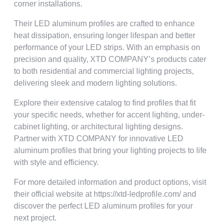
corner installations
.
Their LED aluminum profiles are crafted to enhance
heat dissipation
,
ensuring longer lifespan and better
performance of your LED strips
.
With an emphasis on
precision and quality
,
XTD COMPANY’s products cater
to both residential and commercial lighting projects
,
delivering sleek and modern lighting solutions
.
Explore their extensive catalog to find profiles that fit
your specific needs
,
whether for accent lighting
,
under-
cabinet lighting
,
or architectural lighting designs
.
Partner with XTD COMPANY for innovative LED
aluminum profiles that bring your lighting projects to life
with style and efficiency
.
For more detailed information and product options
,
visit
their official website at https
://
xtd-ledprofile.com/ and
discover the perfect LED aluminum profiles for your
next project
.