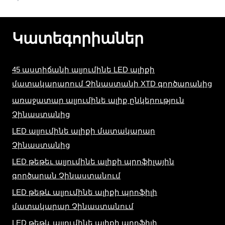
Կատեգորիաներ
45 աստիճանի ալյումինե LED ալիքի
մատակարարում Չինաստանի XTD գործարանից
առաջատար ալյումինե ալիք ընկերություն
Չինաստանից
LED ալյումինե ալիքի մատակարար
Չինաստանից
LED թեթեւ ալյումինե ալիքի պրոֆիլային
գործարան Չինաստանում
LED թեթև ալյումինե ալիքի պրոֆիլի
մատակարար Չինաստանում
LED թեթև ալյումինե ալիքի պրոֆիլի