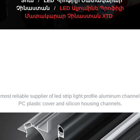
Տուն
LED Պրոֆիլի Մատակարար
/
Չինաստան
LED Ալյումինե Պրոֆիլի
/
Մատակարար Չինաստան XTD
led aluminum profile supplie
China
most reliable supplier of led strip light profile aluminum channel
PC plastic cover and silicon housing channels
.