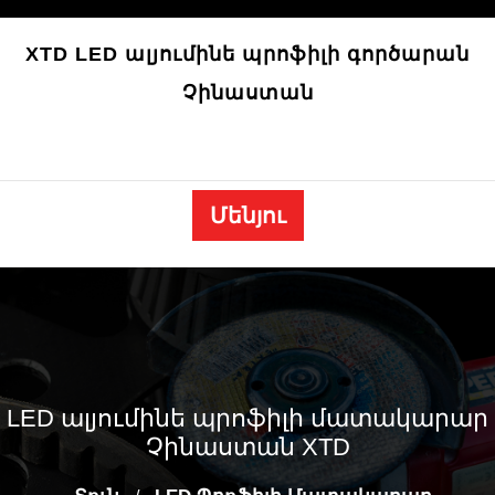
Անցնել
բովանդակությանը
XTD LED ալյումինե պրոֆիլի գործարան
Չինաստան
Մենյու
LED ալյումինե պրոֆիլի մատակարար
Չինաստան XTD