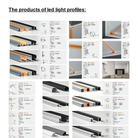
The products of led light profiles
: