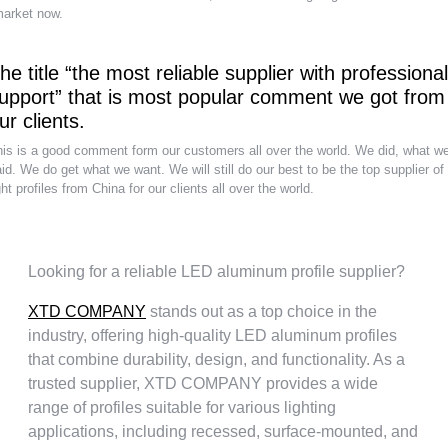
arket now
.
he title
“
the most reliable supplier with professional
upport
”
that is most popular comment we got from
ur clients
.
is is a good comment form our customers all over the world
.
We did
,
what w
id
.
We do get what we want
.
We will still do our best to be the top supplier of
ght profiles from China for our clients all over the world
.
Looking for a reliable LED aluminum profile supplier
?
XTD COMPANY
stands out as a top choice in the
industry
,
offering high-quality LED aluminum profiles
that combine durability
,
design
,
and functionality
.
As a
trusted supplier
,
XTD COMPANY provides a wide
range of profiles suitable for various lighting
applications
,
including recessed
,
surface-mounted
,
and