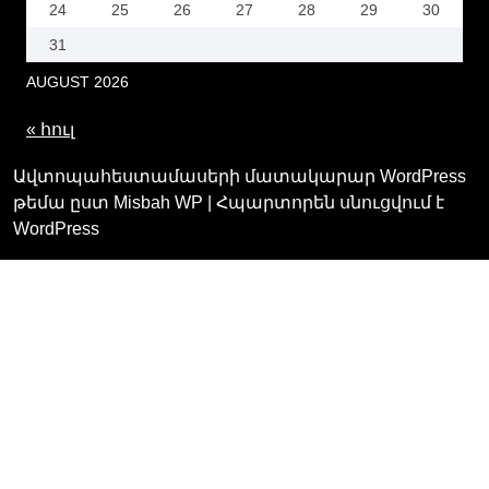
24
25
26
27
28
29
30
31
AUGUST
2026
« հուլ
Ավտոպահեստամասերի մատակարար WordPress
թեմա ըստ Misbah WP
| Հպարտորեն սնուցվում է
WordPress