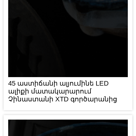
45 աստիճանի ալյումինե LED
ալիքի մատակարարում
Չինաստանի XTD գործարանից