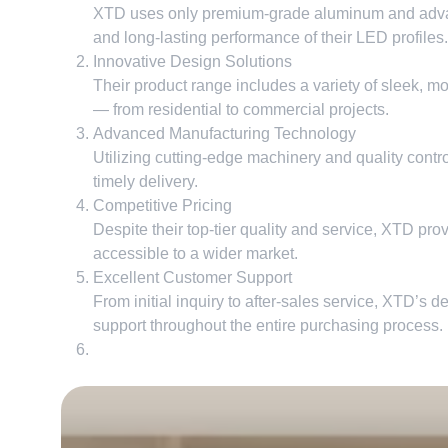
XTD uses only premium-grade aluminum and advanc
and long-lasting performance of their LED profiles
.
Innovative Design Solutions
Their product range includes a variety of sleek
,
mo
— from residential to commercial projects
.
Advanced Manufacturing Technology
Utilizing cutting-edge machinery and quality contr
timely delivery
.
Competitive Pricing
Despite their top-tier quality and service
,
XTD provi
accessible to a wider market
.
Excellent Customer Support
From initial inquiry to after-sales service
,
XTD’s de
support throughout the entire purchasing process
.