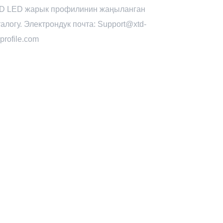
D LED жарык профилинин жаңыланган
талогу. Электрондук почта: Support@xtd-
profile.com