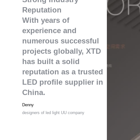
Reputation
With years of
experience and
numerous successful
projects globally
,
XTD
has built a solid
reputation as a trusted
LED profile supplier in
China
.
Denny
designers of led light UU company