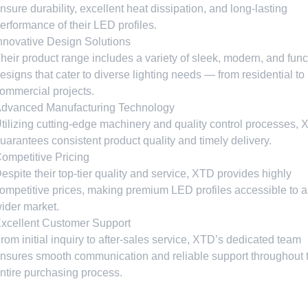
nsure durability
,
excellent heat dissipation
,
and long-lasting
erformance of their LED profiles
.
nnovative Design Solutions
heir product range includes a variety of sleek
,
modern
,
and func
esigns that cater to diverse lighting needs — from residential to
ommercial projects
.
dvanced Manufacturing Technology
tilizing cutting-edge machinery and quality control processes
,
uarantees consistent product quality and timely delivery
.
ompetitive Pricing
espite their top-tier quality and service
,
XTD provides highly
ompetitive prices
,
making premium LED profiles accessible to a
ider market
.
xcellent Customer Support
rom initial inquiry to after-sales service
,
XTD’s dedicated team
nsures smooth communication and reliable support throughout 
ntire purchasing process
.