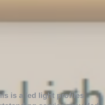
is is a led light profiles