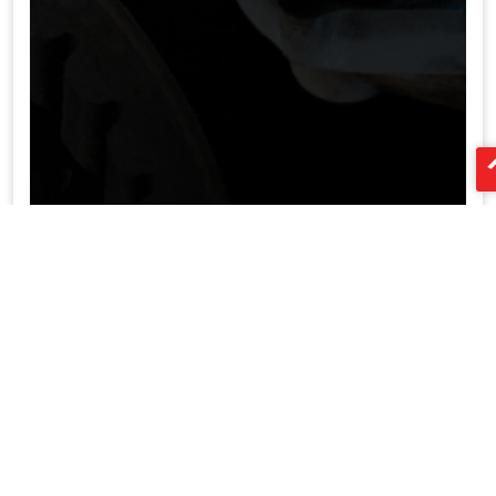
దారితీసిన అల్యూమినియం ప్రొఫైల్ సరఫరాదారు
చైనా XTD