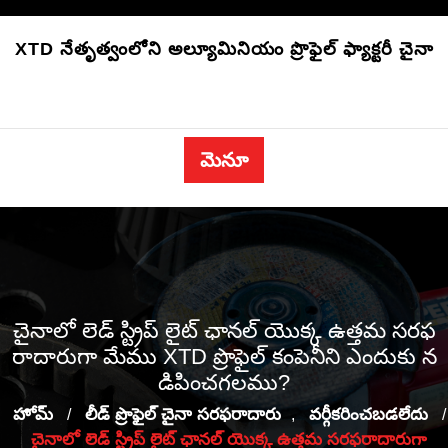
కంటెంట్‌కి
దాటవేయండి
XTD నేతృత్వంలోని అల్యూమినియం ప్రొఫైల్ ఫ్యాక్టరీ చైనా
మెనూ
చైనాలో లెడ్ స్ట్రిప్ లైట్ ఛానల్ యొక్క ఉత్తమ సరఫ
రాదారుగా మేము XTD ప్రొఫైల్ కంపెనీని ఎందుకు న
డిపించగలము?
హోమ్
లీడ్ ప్రొఫైల్ చైనా సరఫరాదారు
వర్గీకరించబడలేదు
/
,
/
చైనాలో లెడ్ స్ట్రిప్ లైట్ ఛానల్ యొక్క ఉత్తమ సరఫరాదారుగా