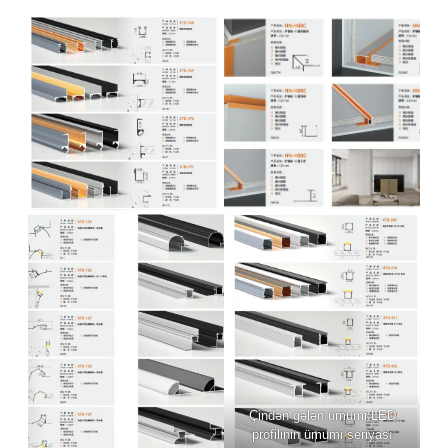
Çindən gələn ümumi LED
profilinin ümumi seriyası