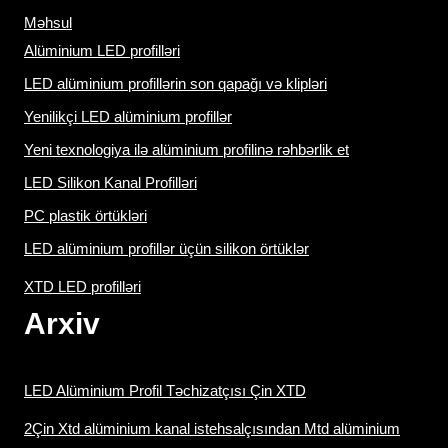
Məhsul
Alüminium LED profilləri
LED alüminium profillərin son qapağı və klipləri
Yenilikçi LED alüminium profillər
Yeni texnologiya ilə alüminium profilinə rəhbərlik et
LED Silikon Kanal Profilləri
PC plastik örtükləri
LED alüminium profillər üçün silikon örtüklər
XTD LED profilləri
Arxiv
LED Alüminium Profil Təchizatçısı Çin XTD
2Çin Xtd alüminium kanal istehsalçısından Mtd alüminium