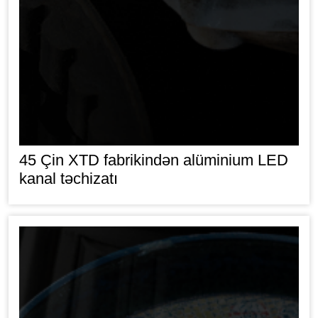
45 Çin XTD fabrikindən alüminium LED
kanal təchizatı