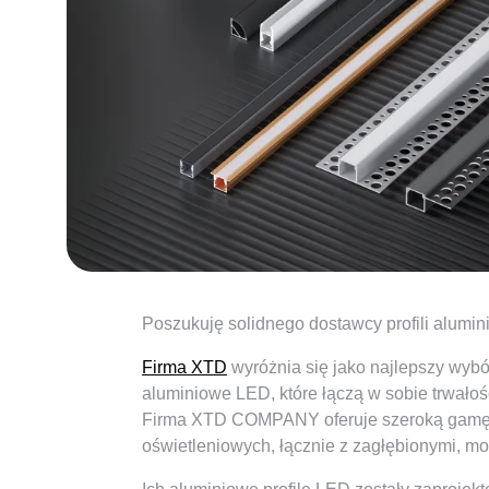
Poszukuję solidnego dostawcy profili alum
Firma XTD
wyróżnia się jako najlepszy wybór
aluminiowe LED, które łączą w sobie trwałość
Firma XTD COMPANY oferuje szeroką gamę p
oświetleniowych, łącznie z zagłębionymi, mo