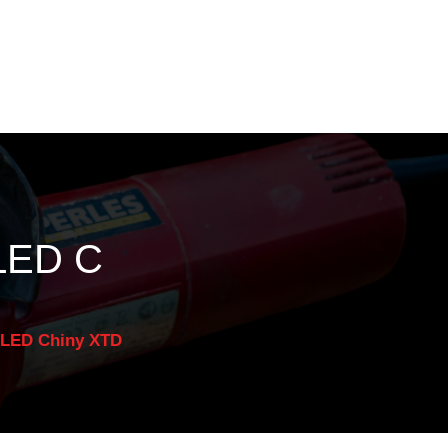
 LED C
 LED Chiny XTD