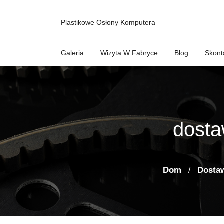
Plastikowe Osłony Komputera
Galeria
Wizyta W Fabryce
Blog
Skont
dosta
Dom
Dostaw
/