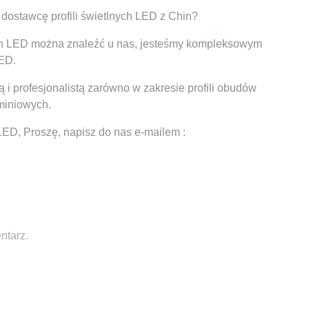
dostawcę profili świetlnych LED z Chin?
nych LED można znaleźć u nas, jesteśmy kompleksowym
LED.
i profesjonalistą zarówno w zakresie profili obudów
uminiowych.
 LED, Proszę, napisz do nas e-mailem :
ntarz.