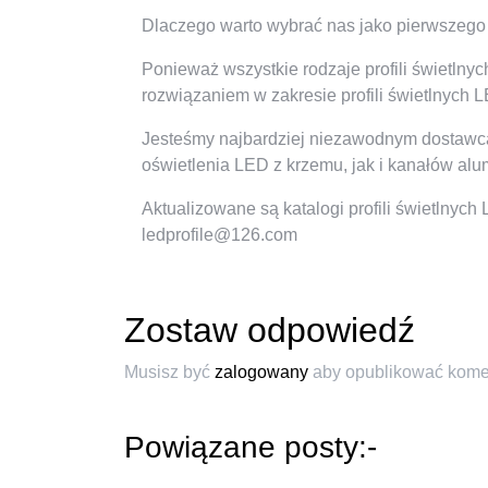
Dlaczego warto wybrać nas jako pierwszego 
Ponieważ wszystkie rodzaje profili świetl
rozwiązaniem w zakresie profili świetlnych 
Jesteśmy najbardziej niezawodnym dostawcą 
oświetlenia LED z krzemu, jak i kanałów al
Aktualizowane są katalogi profili świetlnych
ledprofile@126.com
Zostaw odpowiedź
Musisz być
zalogowany
aby opublikować kome
Powiązane posty:-