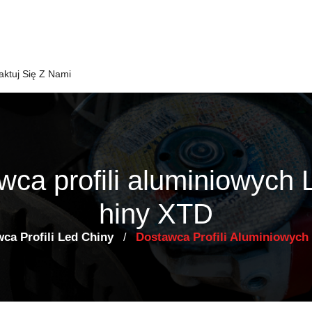
aktuj Się Z Nami
wca profili aluminiowych
hiny XTD
ca Profili Led Chiny
Dostawca Profili Aluminiowych
/