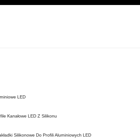
luminiowe LED
file Kanałowe LED Z Silikonu
kładki Silikonowe Do Profili Aluminiowych LED