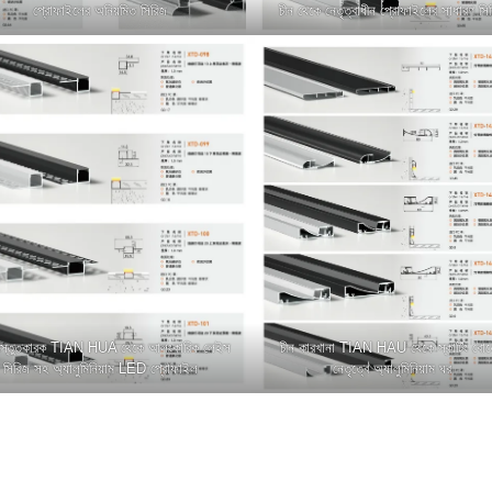
প্রোফাইলের অনিয়মিত সিরিজ
চীন থেকে নেতৃত্বাধীন প্রোফাইলের সাধারণ সি
্রস্তুতকারক TIAN HUA থেকে আলংকারিক লেইস
চীন কারখানা TIAN HAU থেকে স্কার্টিং বোর্
সিরিজ সহ অ্যালুমিনিয়াম LED প্রোফাইল
নেতৃত্বে অ্যালুমিনিয়াম ঘর