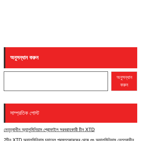
অনুসন্ধান করুন
অনুসন্ধান
করুন
সাম্প্রতিক পোস্ট
নেতৃত্বাধীন অ্যালুমিনিয়াম প্রোফাইল সরবরাহকারী চীন XTD
2চীন XTD অ্যালুমিনিয়াম চ্যানেল প্রস্তুতকারকের থেকে m অ্যালুমিনিয়াম নেতৃত্বাধীন