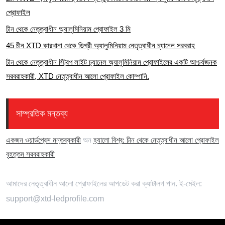
প্রোফাইল
চীন থেকে নেতৃত্বাধীন অ্যালুমিনিয়াম প্রোফাইল 3 মি
45 চীন XTD কারখানা থেকে ডিগ্রী অ্যালুমিনিয়াম নেতৃত্বাধীন চ্যানেল সরবরাহ
চীন থেকে নেতৃত্বাধীন স্ট্রিপ লাইট চ্যানেল অ্যালুমিনিয়াম প্রোফাইলের একটি আশ্চর্যজনক
সরবরাহকারী, XTD নেতৃত্বাধীন আলো প্রোফাইল কোম্পানি.
সাম্প্রতিক মন্তব্য
একজন ওয়ার্ডপ্রেস মন্তব্যকারী
অন
হ্যালো বিশ্ব: চীন থেকে নেতৃত্বাধীন আলো প্রোফাইল
বৃহত্তম সরবরাহকারী
আমাদের নেতৃত্বাধীন আলো প্রোফাইলের আপডেট করা ক্যাটালগ পান. ই-মেইল:
support@xtd-ledprofile.com