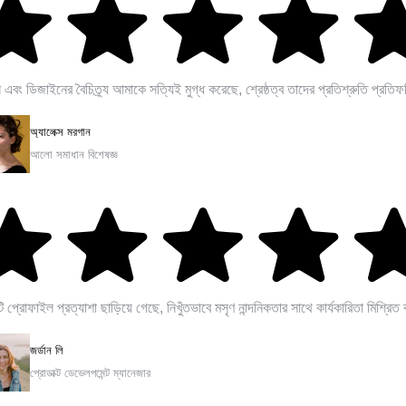
ন এবং ডিজাইনের বৈচিত্র্য আমাকে সত্যিই মুগ্ধ করেছে, শ্রেষ্ঠত্ব তাদের প্রতিশ্রুতি প্রতি
অ্যালেক্স মরগান
আলো সমাধান বিশেষজ্ঞ
ি প্রোফাইল প্রত্যাশা ছাড়িয়ে গেছে, নিখুঁতভাবে মসৃণ নান্দনিকতার সাথে কার্যকারিতা মিশ্রিত 
জর্ডান লি
প্রোডাক্ট ডেভেলপমেন্ট ম্যানেজার