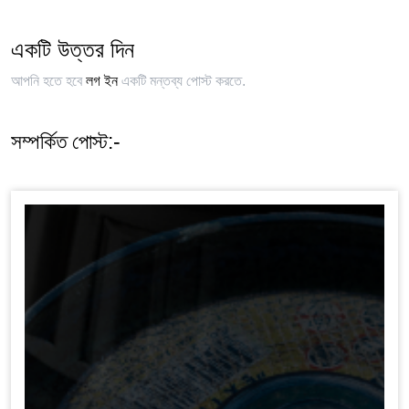
একটি উত্তর দিন
আপনি হতে হবে
লগ ইন
একটি মন্তব্য পোস্ট করতে.
সম্পর্কিত পোস্ট:-