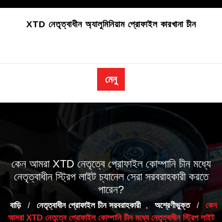
বিষয়বস্তু
এড়িয়ে
XTD নেতৃত্বাধীন অ্যালুমিনিয়াম প্রোফাইল কারখানা চীন
যান
মেনু
কেন আমরা XTD নেতৃত্বে প্রোফাইল কোম্পানি চীন মধ্যে
নেতৃত্বাধীন স্ট্রিপ লাইট চ্যানেল সেরা সরবরাহকারী করতে
পারেন?
বাড়ি
নেতৃত্বাধীন প্রোফাইল চীন সরবরাহকারী
অশ্রেণীভুক্ত
কেন
/
,
/
আমরা XTD নেতৃত্বে প্রোফাইল কোম্পানি চীন মধ্যে নেতৃত্বাধীন স্ট্রিপ লাইট